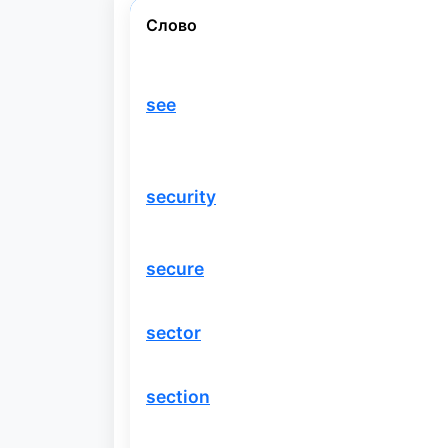
Слово
see
security
secure
sector
section