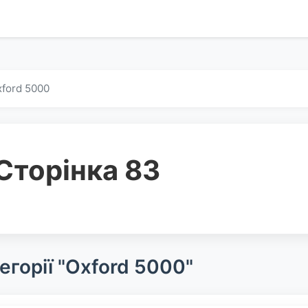
ford 5000
Сторінка 83
егорії "Oxford 5000"