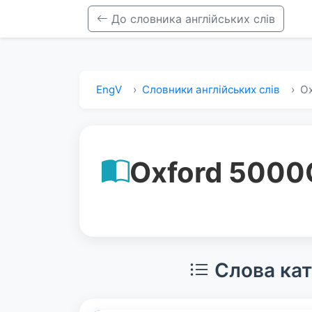
До словника англійських слів
EngV
Словники англійських слів
Ox
Oxford 5000
Слова кат