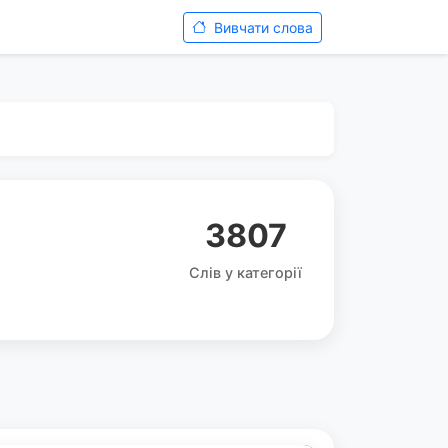
Вивчати слова
3807
Слів у категорії