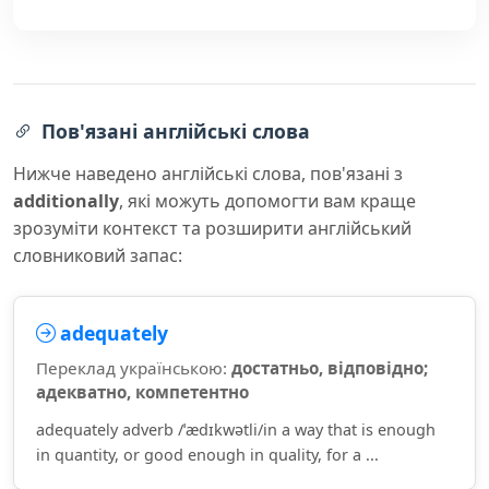
Пов'язані англійські слова
Нижче наведено англійські слова, пов'язані з
additionally
, які можуть допомогти вам краще
зрозуміти контекст та розширити англійський
словниковий запас:
adequately
Переклад українською:
достатньо, відповідно;
адекватно, компетентно
adequately adverb /ˈædɪkwətli/in a way that is enough
in quantity, or good enough in quality, for a ...