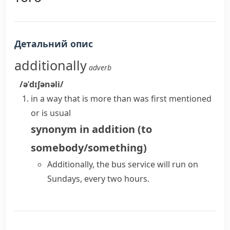
Детальний опис
additionally
adverb
/əˈdɪʃənəli/
in a way that is more than was first mentioned
or is usual
synonym
in addition (to
somebody/something)
Additionally, the bus service will run on
Sundays, every two hours.