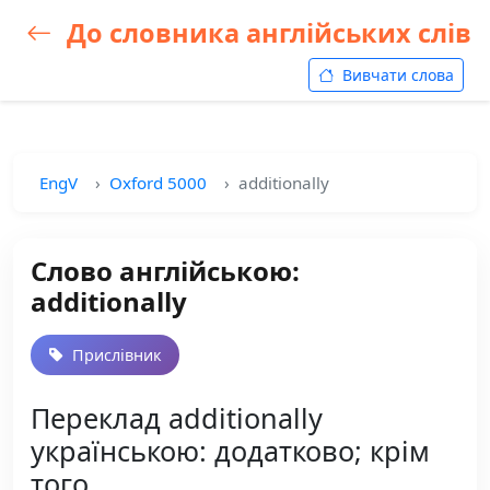
До словника англійських слів
Вивчати слова
EngV
Oxford 5000
additionally
Слово англійською:
additionally
Прислівник
Переклад additionally
українською: додатково; крім
того