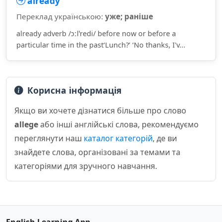
already
Переклад українською:
уже; раніше
already adverb /ɔːlˈredi/ before now or before a
particular time in the past‘Lunch?’ ‘No thanks, I'v...
Корисна інформація
Якщо ви хочете дізнатися більше про слово
allege
або інші англійські слова, рекомендуємо
переглянути наш
каталог категорій
, де ви
знайдете слова, організовані за темами та
категоріями для зручного навчання.