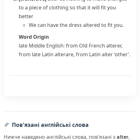
to a piece of clothing so that it will fit you
better
We can have the dress altered to fit you.
Word Origin
late Middle English: from Old French
alterer
,
from late Latin
alterare
, from Latin
alter
‘other’.
Пов'язані англійські слова
Нижче наведено англійські слова, пов'язані з
alter
,