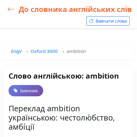
До словника англійських слів
Вивчати слова
EngV
Oxford 3000
ambition
Слово англійською: ambition
Іменник
Переклад ambition
українською: честолю́бство,
амбі́ції