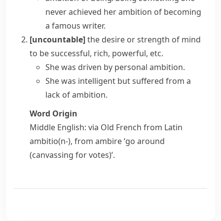
never achieved her ambition of becoming
a famous writer.
[uncountable]
the desire or strength of mind
to be successful, rich, powerful, etc.
She was driven by personal ambition.
She was intelligent but suffered from a
lack of ambition.
Word Origin
Middle English: via Old French from Latin
ambitio(n-)
, from
ambire
‘go around
(canvassing for votes)’.