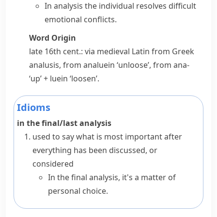
In analysis the individual resolves difficult
emotional conflicts.
Word Origin
late 16th cent.: via medieval Latin from Greek
analusis
, from
analuein
‘unloose’, from
ana-
‘up’ +
luein
‘loosen’.
Idioms
in the final/last analysis
used to say what is most important after
everything has been discussed, or
considered
In the final analysis, it's a matter of
personal choice.