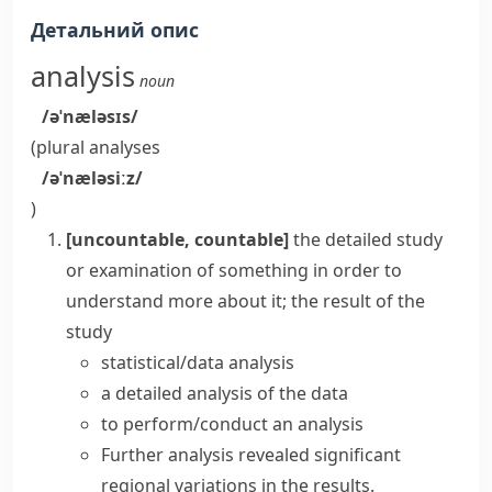
Детальний опис
analysis
noun
/əˈnæləsɪs/
(plural
analyses
/əˈnæləsiːz/
)
[uncountable, countable]
the detailed study
or examination of something in order to
understand more about it; the result of the
study
statistical/data analysis
a
detailed analysis
of the data
to
perform/conduct an analysis
Further
analysis revealed
significant
regional variations in the results.