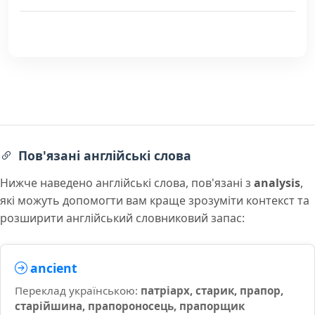
Пов'язані англійські слова
Нижче наведено англійські слова, пов'язані з
analysis
,
які можуть допомогти вам краще зрозуміти контекст та
розширити англійський словниковий запас:
ancient
Переклад українською:
патріарх, старик, прапор,
старійшина, прапороносець, прапорщик