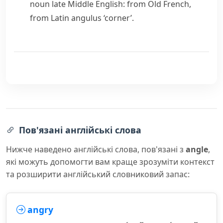
noun
late Middle English: from Old French,
from Latin
angulus
‘corner’.
Пов'язані англійські слова
Нижче наведено англійські слова, пов'язані з
angle
,
які можуть допомогти вам краще зрозуміти контекст
та розширити англійський словниковий запас:
angry