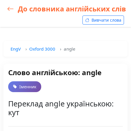
До словника англійських слів
Вивчати слова
EngV
Oxford 3000
angle
Слово англійською: angle
Іменник
Переклад angle українською:
кут