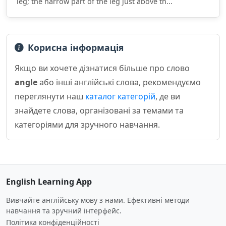
leg; the narrow part of the leg just above th...
Корисна інформація
Якщо ви хочете дізнатися більше про слово
angle
або інші англійські слова, рекомендуємо
переглянути наш
каталог категорій
, де ви
знайдете слова, організовані за темами та
категоріями для зручного навчання.
English Learning App
Вивчайте англійську мову з нами. Ефективні методи
навчання та зручний інтерфейс.
Політика конфіденційності