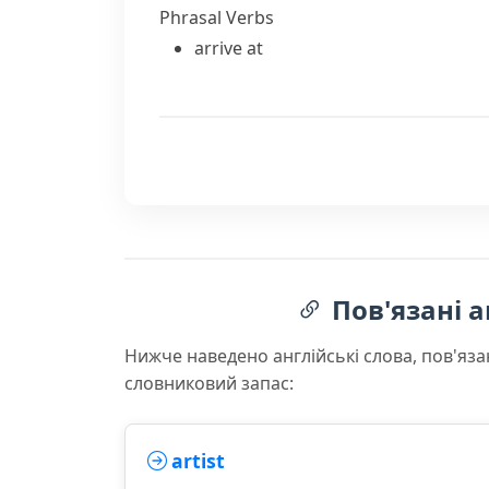
Phrasal Verbs
arrive at
Пов'язані а
Нижче наведено англійські слова, пов'яза
словниковий запас:
artist