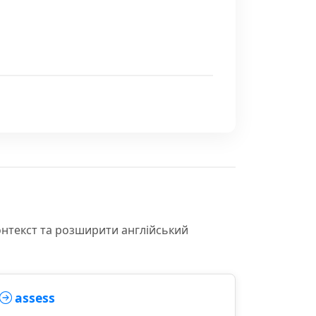
онтекст та розширити англійський
assess