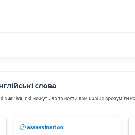
нглійські слова
ні з
arrive
, які можуть допомогти вам краще зрозуміти к
assassination