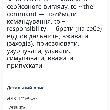
серйозного вигляду, to ~ the
command — приймати
командування, to ~
responsibility — брати (на себе)
відповідальність, вживати
(заходів), присвоювати,
узурпувати, удавати;
симулювати, вважати,
припускати
Детальний опис
assume
verb
/əˈsuːm/