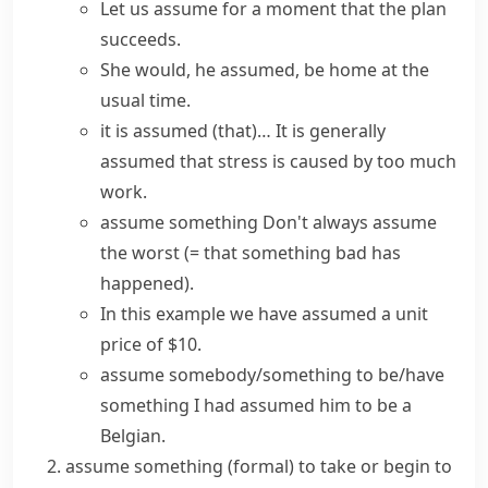
Let us assume
for a moment that the plan
succeeds.
She would, he assumed, be home at the
usual time.
it is assumed (that)…
It is generally
assumed that stress is caused by too much
work.
assume something
Don't always
assume
the worst
(= that something bad has
happened)
.
In this example we have assumed a unit
price of $10.
assume somebody/something to be/have
something
I had assumed him to be a
Belgian.
assume something
(formal)
to take or begin to