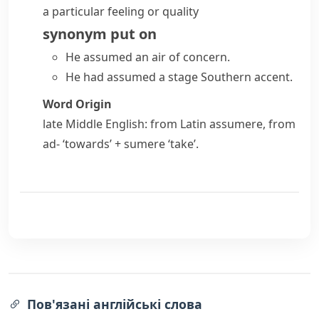
a particular feeling or quality
synonym
put on
He assumed an air of concern.
He had assumed a stage Southern accent.
Word Origin
late Middle English: from Latin
assumere
, from
ad-
‘towards’ +
sumere
‘take’.
Пов'язані англійські слова