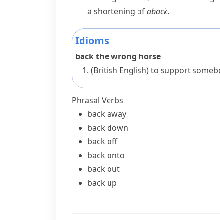
a shortening of
aback
.
Idioms
back the wrong horse
(British English)
to support somebo
Phrasal Verbs
back away
back down
back off
back onto
back out
back up