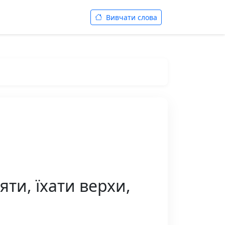
Вивчати слова
яти, їхати верхи,