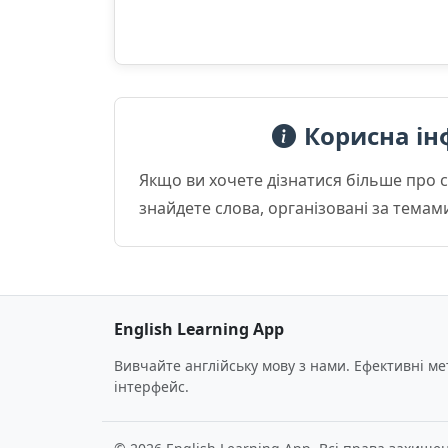
Корисна ін
Якщо ви хочете дізнатися більше про 
знайдете слова, організовані за темам
English Learning App
Вивчайте англійську мову з нами. Ефективні м
інтерфейс.