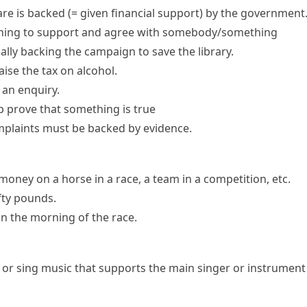
are is backed
(= given financial support)
by the government
hing
to support and agree with somebody/something
cally
backing the campaign
to save the library.
ise the tax on alcohol.
 an enquiry.
p prove that something is true
mplaints must be backed by evidence.
 money on a horse in a race, a team in a competition, etc.
fty pounds.
n the morning of the race.
y or sing music that supports the main singer or instrument