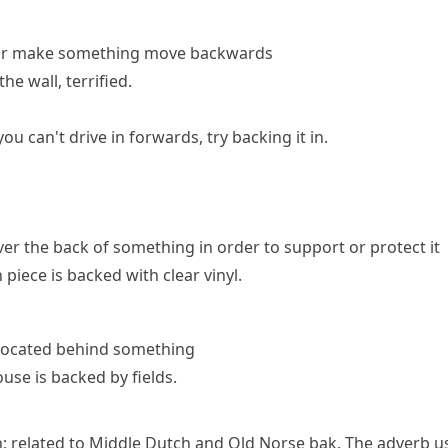
or make something move backwards
he wall, terrified.
 you can't drive in forwards, try backing it in.
ver the back of something in order to support or protect it
 piece is backed with clear vinyl.
 located behind something
use is backed by fields.
n; related to Middle Dutch and Old Norse
bak
. The adverb u