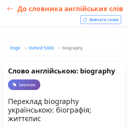
До словника англійських слів
Вивчати слова
EngV
Oxford 5000
biography
Слово англійською: biography
Іменник
Переклад biography
українською: біографія;
життєпис