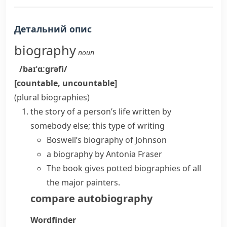
Детальний опис
biography
noun
/baɪˈɑːɡrəfi/
[countable, uncountable]
(plural
biographies
)
the story of a person’s life written by
somebody else; this type of writing
Boswell’s biography of Johnson
a biography by Antonia Fraser
The book gives potted biographies of all
the major painters.
compare
autobiography
Wordfinder