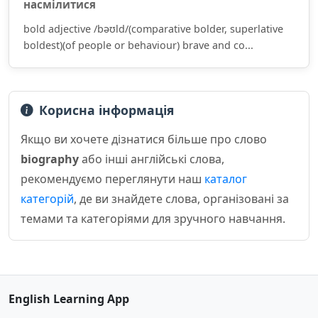
насмілитися
bold adjective /bəʊld/(comparative bolder, superlative
boldest)(of people or behaviour) brave and co...
Корисна інформація
Якщо ви хочете дізнатися більше про слово
biography
або інші англійські слова,
рекомендуємо переглянути наш
каталог
категорій
, де ви знайдете слова, організовані за
темами та категоріями для зручного навчання.
English Learning App