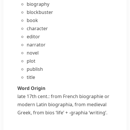
biography
blockbuster
book
character
editor
narrator
novel
plot
publish
title
Word Origin
late 17th cent.: from French
biographie
or
modern Latin
biographia
, from medieval
Greek, from
bios
‘life’ +
-graphia
‘writing’.