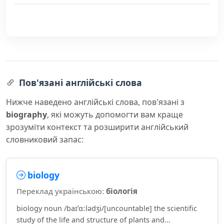
Пов'язані англійські слова
Нижче наведено англійські слова, пов'язані з
biography
, які можуть допомогти вам краще
зрозуміти контекст та розширити англійський
словниковий запас:
biology
Переклад українською:
біологія
biology noun /baɪˈɑːlədʒi/[uncountable] the scientific
study of the life and structure of plants and...