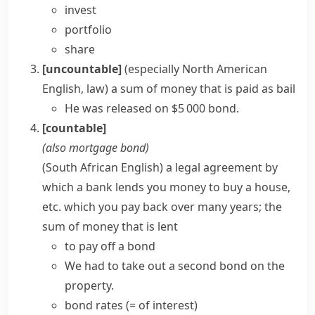
invest
portfolio
share
[uncountable]
(especially North American
English,
law
)
a sum of money that is paid as
bail
He was released on $5 000 bond.
[countable]
(also
mortgage bond
)
(South African English)
a legal agreement by
which a bank lends you money to buy a house,
etc. which you pay back over many years; the
sum of money that is lent
to pay off a bond
We had to take out a second bond on the
property.
bond rates
(= of interest)