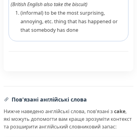
(
British English also
take the biscuit
)
(informal)
to be the most surprising,
annoying, etc. thing that has happened or
that somebody has done
Пов'язані англійські слова
Нижче наведено англійські слова, пов'язані з
cake
,
які можуть допомогти вам краще зрозуміти контекст
та розширити англійський словниковий запас: