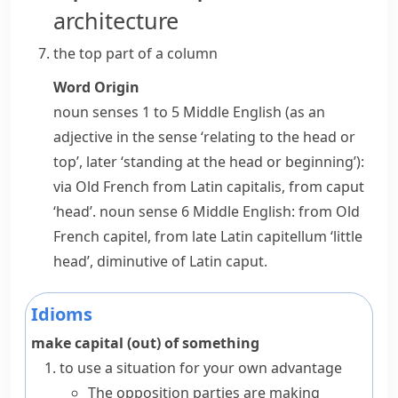
architecture
the top part of a column
Word Origin
noun
senses 1 to 5 Middle English (as an
adjective in the sense ‘relating to the head or
top’, later ‘standing at the head or beginning’):
via Old French from Latin
capitalis
, from
caput
‘head’.
noun
sense 6 Middle English: from Old
French
capitel
, from late Latin
capitellum
‘little
head’, diminutive of Latin
caput
.
Idioms
make capital (out) of something
to use a situation for your own advantage
The opposition parties are making