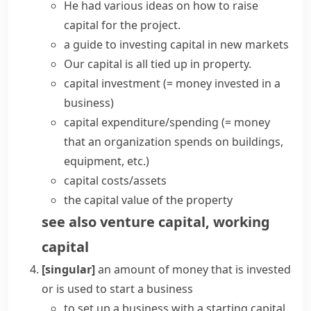
He had various ideas on how to
raise
capital
for the project.
a guide to investing capital in new markets
Our capital is all tied up in property.
capital investment
(= money invested in a
business)
capital expenditure/spending
(= money
that an organization spends on buildings,
equipment, etc.)
capital costs/assets
the capital value of the property
see also
venture capital
,
working
capital
[singular]
an amount of money that is invested
or is used to start a business
to set up a business with a starting capital