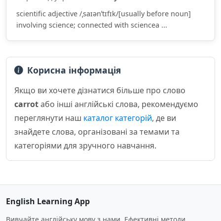
scientific adjective /ˌsaɪənˈtɪfɪk/[usually before noun]
involving science; connected with sciencea ...
Корисна інформація
Якщо ви хочете дізнатися більше про слово
carrot
або інші англійські слова, рекомендуємо
переглянути наш
каталог категорій
, де ви
знайдете слова, організовані за темами та
категоріями для зручного навчання.
English Learning App
Вивчайте англійську мову з нами. Ефективні методи