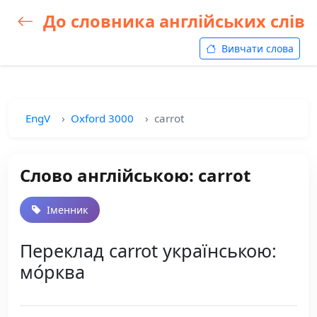
До словника англійських слів
Вивчати слова
EngV
Oxford 3000
carrot
Слово англійською: carrot
Іменник
Переклад carrot українською:
мо́рква