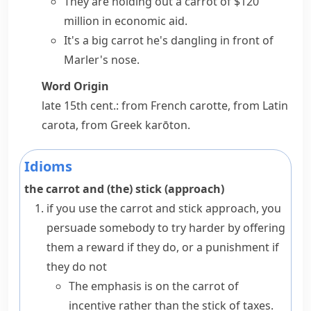
They are holding out a carrot of $120
million in economic aid.
It's a big carrot he's dangling in front of
Marler's nose.
Word Origin
late 15th cent.: from French
carotte
, from Latin
carota
, from Greek
karōton
.
Idioms
the carrot and (the) stick (approach)
if you use
the carrot and stick approach
, you
persuade somebody to try harder by offering
them a reward if they do, or a punishment if
they do not
The emphasis is on the carrot of
incentive rather than the stick of taxes.