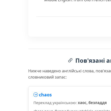
Пов'язані а
Нижче наведено англійські слова, пов'яза
словниковий запас:
chaos
Переклад українською:
хаос, безладдя