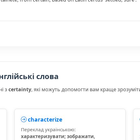
нглійські слова
ні з
certainty
, які можуть допомогти вам краще зрозуміт
characterize
Переклад українською:
характеризувати; зображати,