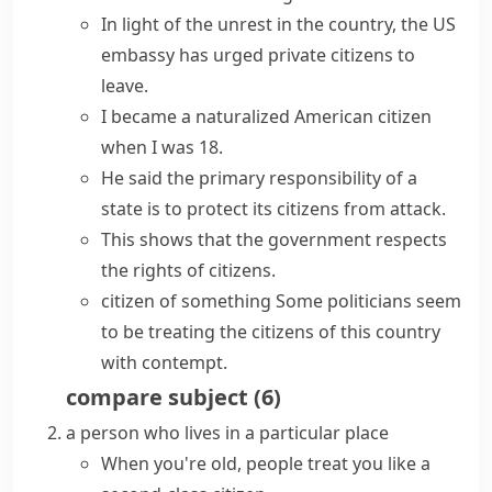
In light of the unrest in the country, the US
embassy has urged private citizens to
leave.
I
became
a naturalized American
citizen
when I was 18.
He said the primary responsibility of a
state is to
protect
its
citizens
from attack.
This shows that the government respects
the
rights of citizens
.
citizen of something
Some politicians seem
to be treating the
citizens of
this
country
with contempt.
compare
subject
(
6
)
a person who lives in a particular place
When you're old, people treat you like a