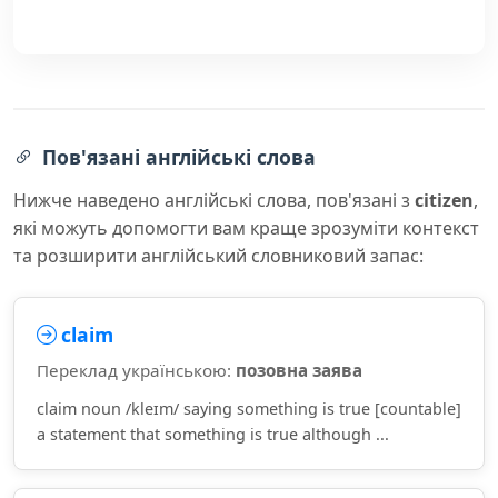
Пов'язані англійські слова
Нижче наведено англійські слова, пов'язані з
citizen
,
які можуть допомогти вам краще зрозуміти контекст
та розширити англійський словниковий запас:
claim
Переклад українською:
позовна заява
claim noun /kleɪm/ saying something is true [countable]
a statement that something is true although ...