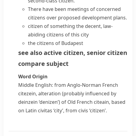
second-class citizen
.
There have been meetings of
concerned
citizens
over proposed development plans.
citizen of something
the decent,
law-
abiding citizens
of this city
the citizens of Budapest
see also
active citizen
,
senior citizen
compare
subject
Word Origin
Middle English: from Anglo-Norman French
citezein
, alteration (probably influenced by
deinzein
‘denizen’) of Old French
citeain
, based
on Latin
civitas
‘city’, from
civis
‘citizen’.