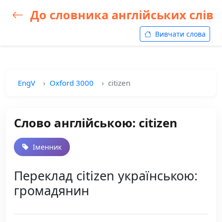
До словника англійських слів
Вивчати слова
EngV
Oxford 3000
citizen
Слово англійською: citizen
Іменник
Переклад citizen українською:
громадянин