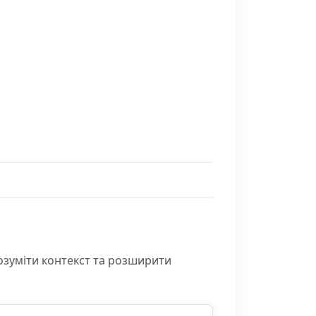
озуміти контекст та розширити