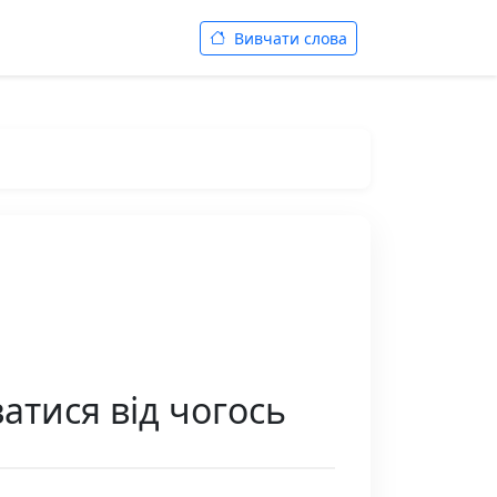
Вивчати слова
атися від чогось