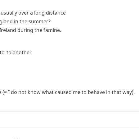
 usually over a long distance
gland in the summer?
reland during the famine.
tc. to another
e
(= I do not know what caused me to behave in that way)
.