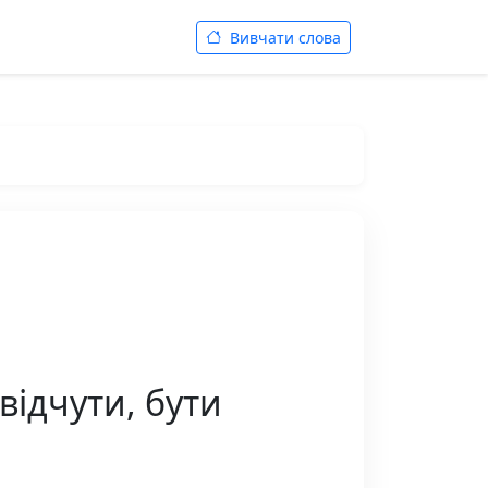
Вивчати слова
відчути, бути