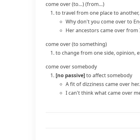
come over (to…) (from…)
to travel from one place to another,
Why don't you come over to En
Her ancestors came over from I
come over (to something)
to change from one side, opinion, e
come over somebody
[no passive]
to affect somebody
A fit of dizziness came over her.
I
can't think what came over m