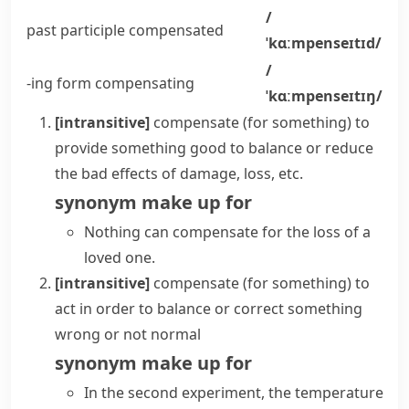
/
past participle
compensated
ˈkɑːmpenseɪtɪd/
/
-ing form
compensating
ˈkɑːmpenseɪtɪŋ/
[intransitive]
compensate (for something)
to
provide something good to balance or reduce
the bad effects of damage, loss, etc.
synonym
make up for
Nothing can compensate for the loss of a
loved one.
[intransitive]
compensate (for something)
to
act in order to balance or correct something
wrong or not normal
synonym
make up for
In the second experiment, the temperature