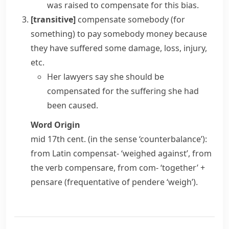
was raised to compensate for this bias.
[transitive]
compensate somebody (for
something)
to pay somebody money because
they have suffered some damage, loss, injury,
etc.
Her lawyers say she should be
compensated for the suffering she had
been caused.
Word Origin
mid 17th cent. (in the sense ‘counterbalance’):
from Latin
compensat-
‘weighed against’, from
the verb
compensare
, from
com-
‘together’ +
pensare
(frequentative of
pendere
‘weigh’).