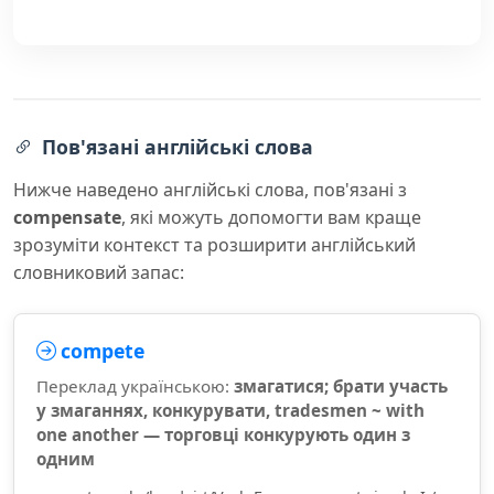
Пов'язані англійські слова
Нижче наведено англійські слова, пов'язані з
compensate
, які можуть допомогти вам краще
зрозуміти контекст та розширити англійський
словниковий запас:
compete
Переклад українською:
змагатися; брати участь
у змаганнях, конкурувати, tradesmen ~ with
one another — торговці конкурують один з
одним