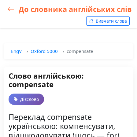
До словника англійських слів
Вивчати слова
EngV
Oxford 5000
compensate
Слово англійською:
compensate
Дієслово
Переклад compensate
українською: компенсувати,
відшкодовувати (щось — for),