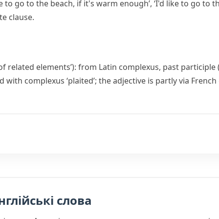
 to go to the beach, if it's warm enough’, ‘I'd like to go to th
e clause.
of related elements’): from Latin
complexus
, past participl
ed with
complexus
‘plaited’; the adjective is partly via French
нглійські слова