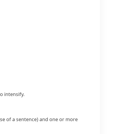
 intensify.
use
of a sentence) and one or more