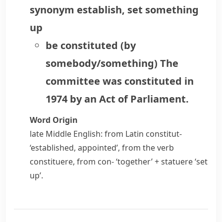
synonym
establish
,
set something
up
be constituted (by
somebody/something)
The
committee was constituted in
1974 by an Act of Parliament.
Word Origin
late Middle English: from Latin
constitut-
‘established, appointed’, from the verb
constituere
, from
con-
‘together’ +
statuere
‘set
up’.