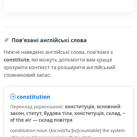
Пов'язані англійські слова
Нижче наведено англійські слова, пов'язані з
constitute
, які можуть допомогти вам краще
зрозуміти контекст та розширити англійський
словниковий запас:
constitution
Переклад українською:
конституція, основний
закон, статут, будова тіла, конституція, склад, ~
of the air — склад повітря
constitution noun /ˌkɑːnstɪˈtuːʃn/[countable] the system