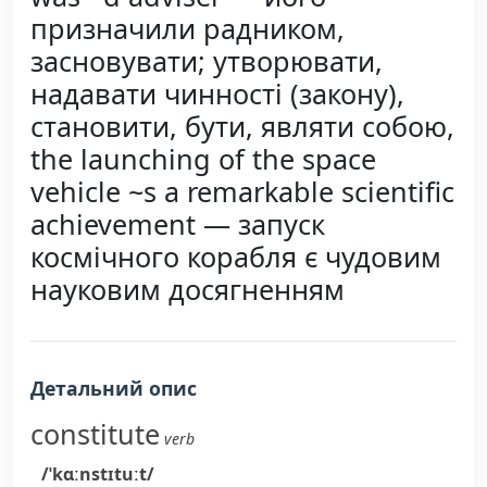
призначили радником,
засновувати; утворювати,
надавати чинності (закону),
становити, бути, являти собою,
the launching of the space
vehicle ~s a remarkable scientific
achievement — запуск
космічного корабля є чудовим
науковим досягненням
Детальний опис
constitute
verb
/ˈkɑːnstɪtuːt/