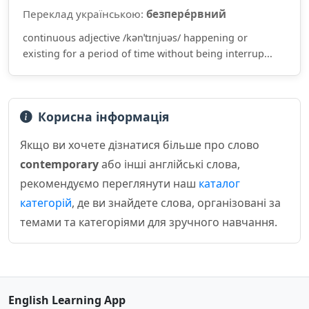
Переклад українською:
безпере́рвний
continuous adjective /kənˈtɪnjuəs/ happening or
existing for a period of time without being interrup...
Корисна інформація
Якщо ви хочете дізнатися більше про слово
contemporary
або інші англійські слова,
рекомендуємо переглянути наш
каталог
категорій
, де ви знайдете слова, організовані за
темами та категоріями для зручного навчання.
English Learning App