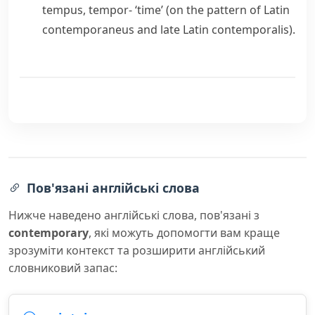
tempus
,
tempor-
‘time’ (on the pattern of Latin
contemporaneus
and late Latin
contemporalis
).
Пов'язані англійські слова
Нижче наведено англійські слова, пов'язані з
contemporary
, які можуть допомогти вам краще
зрозуміти контекст та розширити англійський
словниковий запас: