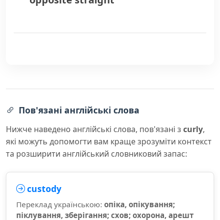
Пов'язані англійські слова
Нижче наведено англійські слова, пов'язані з
curly
,
які можуть допомогти вам краще зрозуміти контекст
та розширити англійський словниковий запас:
custody
Переклад українською:
опіка, опікування;
піклування, зберігання; схов; охорона, арешт