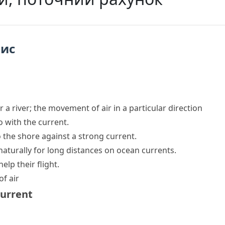
пис
a river; the movement of air in a particular direction
go with the current.
 the shore against a
strong current
.
aturally for long distances on ocean currents.
elp their flight.
of air
current