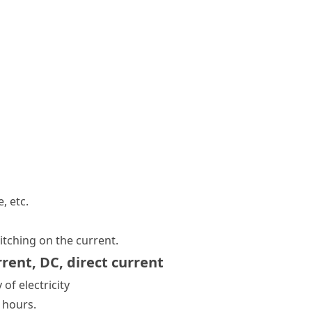
, etc.
itching on the current.
rrent
,
DC
,
direct current
 of electricity
 hours.