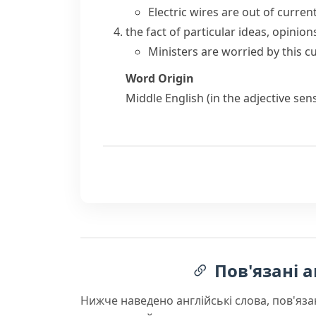
Electric wires are out of curren
the fact of particular ideas, opinio
Ministers are worried by this c
Word Origin
Middle English (in the adjective sen
Пов'язані а
Нижче наведено англійські слова, пов'яза