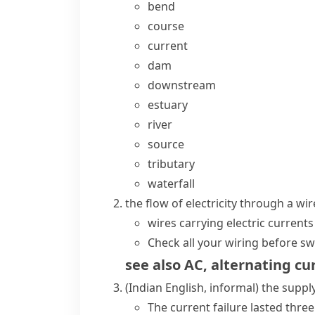
bend
course
current
dam
downstream
estuary
river
source
tributary
waterfall
the flow of electricity through a wire
wires carrying
electric currents
Check all your wiring before sw
see also
AC
,
alternating cu
(Indian English, informal)
the supply
The current failure lasted three