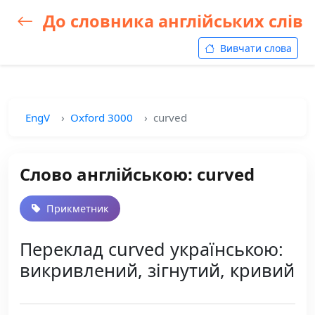
До словника англійських слів
Вивчати слова
EngV
Oxford 3000
curved
Слово англійською: curved
Прикметник
Переклад curved українською:
викривлений, зігнутий, кривий