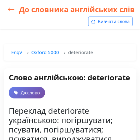
До словника англійських слів
Вивчати слова
EngV
Oxford 5000
deteriorate
Слово англійською: deteriorate
Дієслово
Переклад deteriorate
українською: погіршувати;
псувати, погіршуватися;
псуватися, вироджуватися,