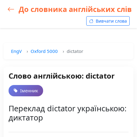
До словника англійських слів
Вивчати слова
EngV
Oxford 5000
dictator
Слово англійською: dictator
Іменник
Переклад dictator українською:
диктатор