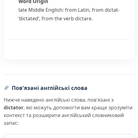
Word Origin
late Middle English: from Latin, from
dictat-
‘dictated’, from the verb
dictare
.
Пов'язані англійські слова
Нижче наведено англійські слова, пов'язані з
dictator
, які можуть допомогти вам краще зрозуміти
контекст та розширити англійський словниковий
запас: