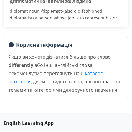
дипломатична (ввічлива) людина
diplomat noun /ˈdɪpləmæt/(also old-fashioned
diplomatist) a person whose job is to represent his or ...
Корисна інформація
Якщо ви хочете дізнатися більше про слово
differently
або інші англійські слова,
рекомендуємо переглянути наш
каталог
категорій
, де ви знайдете слова, організовані за
темами та категоріями для зручного навчання.
English Learning App