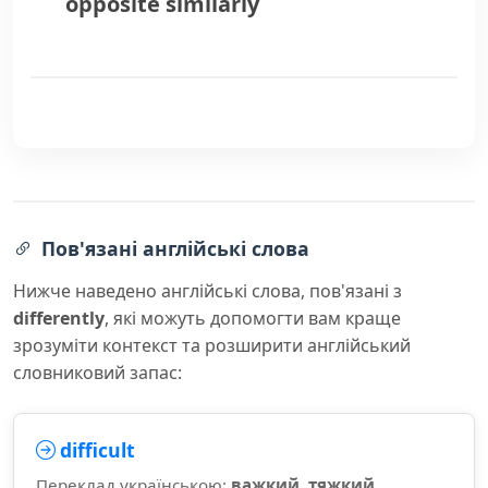
opposite
similarly
Пов'язані англійські слова
Нижче наведено англійські слова, пов'язані з
differently
, які можуть допомогти вам краще
зрозуміти контекст та розширити англійський
словниковий запас:
difficult
Переклад українською:
важкий, тяжкий,