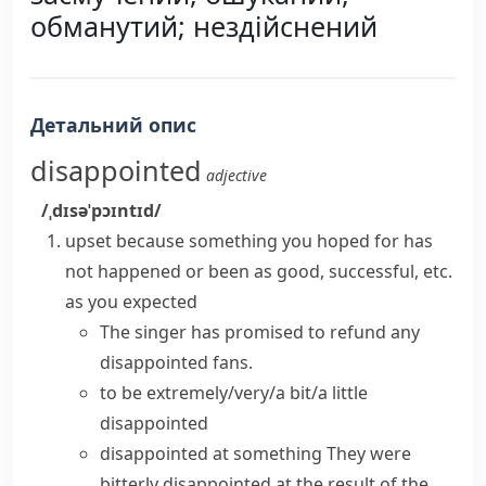
обманутий; нездійснений
Детальний опис
disappointed
adjective
/ˌdɪsəˈpɔɪntɪd/
upset because something you hoped for has
not happened or been as good, successful, etc.
as you expected
The singer has promised to refund any
disappointed fans.
to be extremely/very/a bit/a little
disappointed
disappointed at something
They were
bitterly disappointed
at the result of the