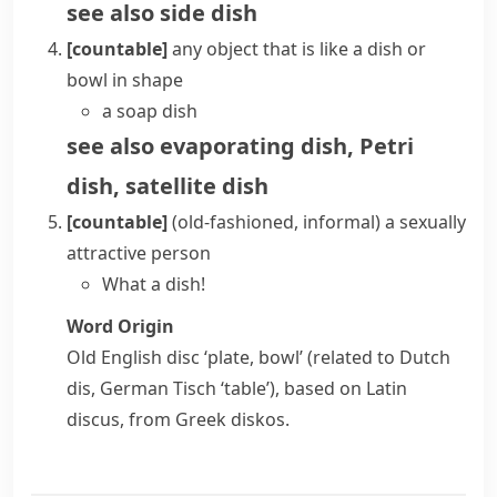
see also
side dish
[countable]
any object that is like a dish or
bowl in shape
a soap dish
see also
evaporating dish
,
Petri
dish
,
satellite dish
[countable]
(old-fashioned, informal)
a sexually
attractive person
What a dish!
Word Origin
Old English
disc
‘plate, bowl’ (related to Dutch
dis
, German
Tisch
‘table’), based on Latin
discus
, from Greek
diskos
.