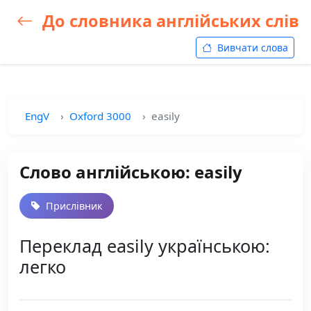
До словника англійських слів
Вивчати слова
EngV
Oxford 3000
easily
Слово англійською: easily
Прислівник
Переклад easily українською:
легко