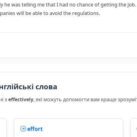
ly he was telling me that I had no chance of getting the job.
panies will be able to avoid the regulations.
нглійські слова
ні з
effectively
, які можуть допомогти вам краще зрозумі
effort