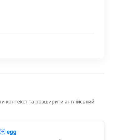
ти контекст та розширити англійський
egg