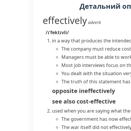
Детальний о
effectively
adverb
/ɪˈfektɪvli/
in a way that produces the intended 
The company must reduce costs 
Managers must be able to
work
Most job interviews focus on th
You dealt with the situation very
The truth of this statement has
opposite
ineffectively
see also
cost-effective
used when you are saying what the f
The government has now effecti
The war itself did not effectivel