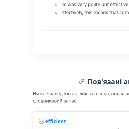
He was very polite but effective
Effectively, this means that com
Пов'язані а
Нижче наведено англійські слова, пов'яза
словниковий запас:
efficient