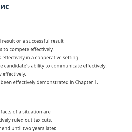
пис
result or a successful result
to compete effectively.
 effectively
in a cooperative setting.
e candidate's ability to
communicate effectively
.
 effectively.
 been effectively demonstrated in Chapter 1.
acts of a situation are
vely ruled out tax cuts.
y end until two years later.