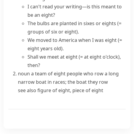
I can't read your writing—is this meant to
be an eight?
The bulbs are planted in sixes or eights
(=
groups of six or eight)
.
We moved to America when I was eight
(=
eight years old)
.
Shall we meet at eight
(= at eight o'clock)
,
then?
noun
a team of eight people who
row
a long
narrow boat in races; the boat they
row
see also
figure of eight
,
piece of eight