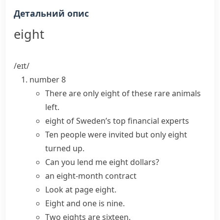
Детальний опис
eight
/eɪt/
number
8
There are only eight of these rare animals
left.
eight of Sweden’s top financial experts
Ten people were invited but only eight
turned up.
Can you lend me eight dollars?
an eight-month contract
Look at page eight.
Eight and one is nine.
Two eights are sixteen.