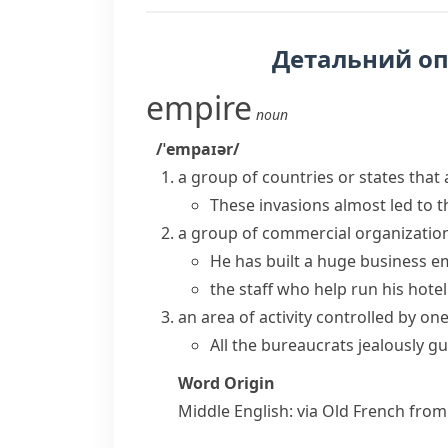
Детальний о
empire
noun
/ˈempaɪər/
a group of countries or states that
These invasions almost led to 
a group of commercial organizatio
He has built a huge business 
the staff who help run his hote
an area of activity controlled by o
All the bureaucrats jealously gu
Word Origin
Middle English: via Old French from