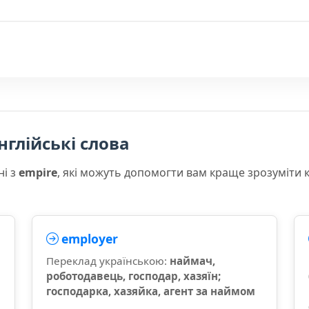
нглійські слова
ні з
empire
, які можуть допомогти вам краще зрозуміти 
employer
Переклад українською:
наймач,
роботодавець, господар, хазяїн;
господарка, хазяйка, агент за наймом