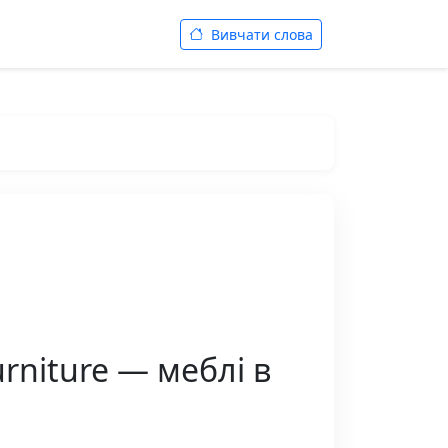
Вивчати слова
rniture — меблі в