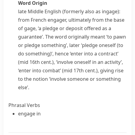
Word Origin
late Middle English (formerly also as
ingage
):
from French
engager
, ultimately from the base
of
gage
, ‘a pledge or deposit offered as a
guarantee’. The word originally meant ‘to pawn
or pledge something’, later ‘pledge oneself (to
do something)’, hence ‘enter into a contract’
(mid 16th cent.), ‘involve oneself in an activity’,
‘enter into combat’ (mid 17th cent.), giving rise
to the notion ‘involve someone or something
else’.
Phrasal Verbs
engage in