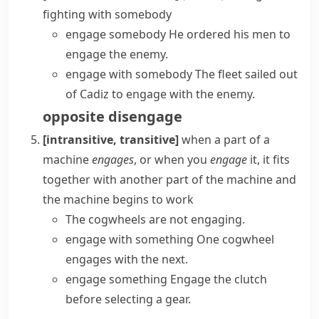
fighting with somebody
engage somebody
He ordered his men to
engage the enemy.
engage with somebody
The fleet sailed out
of Cadiz to engage with the enemy.
opposite
disengage
[intransitive, transitive]
when a part of a
machine
engages
, or when you
engage
it, it fits
together with another part of the machine and
the machine begins to work
The cogwheels are not engaging.
engage with something
One cogwheel
engages with the next.
engage something
Engage the clutch
before selecting a gear.