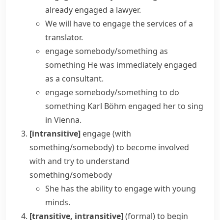
already engaged a lawyer.
We will have to engage the services of a
translator.
engage somebody/something as
something
He was immediately engaged
as a consultant.
engage somebody/something to do
something
Karl Böhm engaged her to sing
in Vienna.
[intransitive]
engage (with
something/somebody)
to become involved
with and try to understand
something/somebody
She has the ability to engage with young
minds.
[transitive, intransitive]
(formal)
to begin