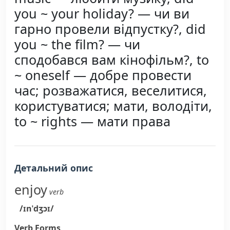
you ~ your holiday? — чи ви
гарно провели відпустку?, did
you ~ the film? — чи
сподобався вам кінофільм?, to
~ oneself — добре провести
час; розважатися, веселитися,
користуватися; мати, володіти,
to ~ rights — мати права
Детальний опис
enjoy
verb
/ɪnˈdʒɔɪ/
Verb Forms