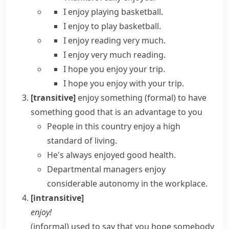
I enjoy playing basketball.
I enjoy to play basketball.
I enjoy reading very much.
I enjoy very much reading.
I hope you enjoy your trip.
I hope you enjoy with your trip.
[transitive]
enjoy something
(formal)
to have
something good that is an advantage to you
People in this country enjoy a high
standard of living.
He's always enjoyed good health.
Departmental managers enjoy
considerable autonomy in the workplace.
[intransitive]
enjoy!
(informal)
used to say that you hope somebody