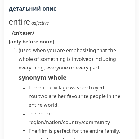
Детальний опис
entire
adjective
/ɪnˈtaɪər/
[only before noun]
(
used when you are emphasizing that the
whole of something is involved
)
including
everything, everyone or every part
synonym
whole
The entire village was destroyed.
You two are her favourite people in the
entire world
.
the entire
region/nation/country/community
The film is perfect for the
entire family
.