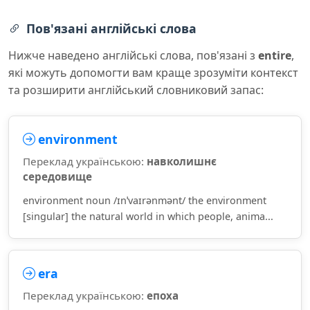
Пов'язані англійські слова
Нижче наведено англійські слова, пов'язані з
entire
,
які можуть допомогти вам краще зрозуміти контекст
та розширити англійський словниковий запас:
environment
Переклад українською:
навколишнє
середовище
environment noun /ɪnˈvaɪrənmənt/ the environment
[singular] the natural world in which people, anima...
era
Переклад українською:
епоха