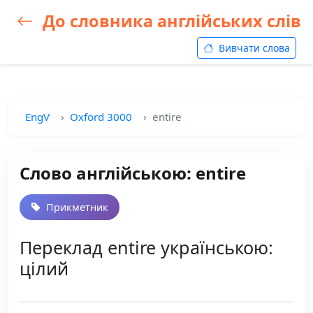
До словника англійських слів
Вивчати слова
EngV
Oxford 3000
entire
Слово англійською: entire
Прикметник
Переклад entire українською:
цілий