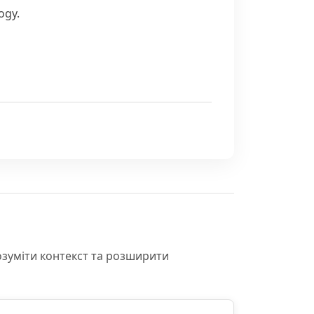
ogy.
озуміти контекст та розширити