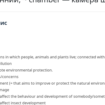
пис
ns in which people, animals and plants live; connected wit
llution
mote
environmental protection
.
s/concerns
ment
(= that aims to improve or protect the natural enviro
amage
t affect the behaviour and development of somebody/some
affect insect development