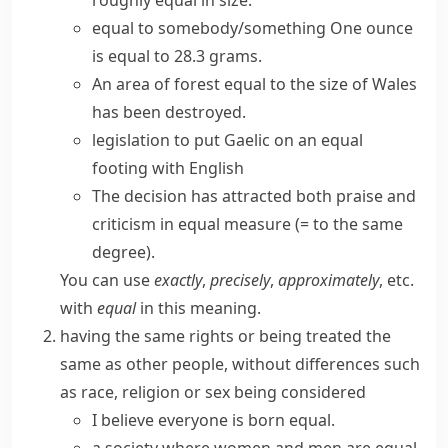
roughly equal
in size.
equal to somebody/something
One ounce
is equal to 28.3 grams.
An area of forest equal to the size of Wales
has been destroyed.
legislation to put Gaelic
on an equal
footing
with English
The decision has attracted both praise and
criticism
in equal measure
(= to the same
degree)
.
You can use
exactly
,
precisely
,
approximately
, etc.
with
equal
in this meaning.
having the same rights or being treated the
same as other people, without differences such
as race, religion or sex being considered
I believe everyone is born equal.