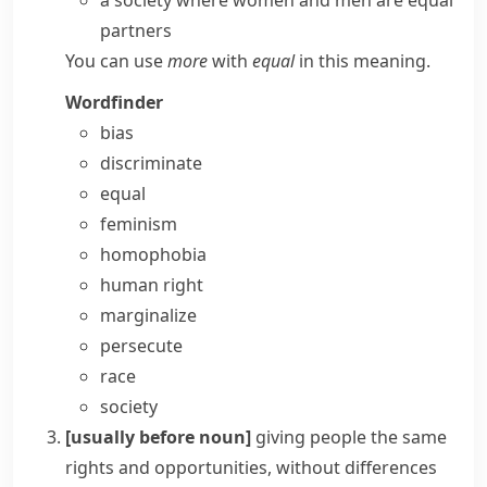
a society where women and men are
equal
partners
You can use
more
with
equal
in this meaning.
Wordfinder
bias
discriminate
equal
feminism
homophobia
human right
marginalize
persecute
race
society
[usually before noun]
giving people the same
rights and opportunities, without differences