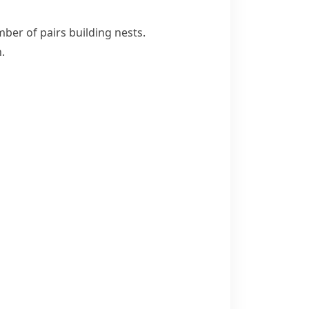
er of pairs building nests.
.