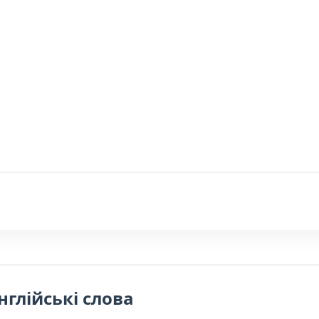
нглійські слова