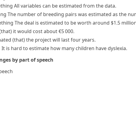
thing
All variables can be estimated from the data.
ing
The number of breeding pairs was estimated as the numb
ething
The deal is estimated to be worth around $1.5 million
that) it would cost about €5 000.
mated (that) the project will last four years.
…
It is hard to estimate how many children have dyslexia.
ges by part of speech
speech