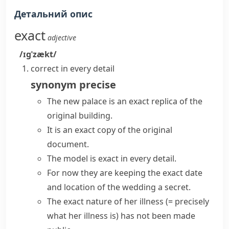
Детальний опис
exact
adjective
/ɪɡˈzækt/
correct in every detail
synonym
precise
The new palace is an
exact replica
of the
original building.
It is an exact copy of the original
document.
The model is exact in every detail.
For now they are keeping the exact date
and location of the wedding a secret.
The
exact nature
of her illness
(= precisely
what her illness is)
has not been made