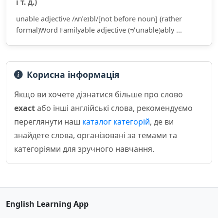
і т. д.)
unable adjective /ʌnˈeɪbl/[not before noun] (rather
formal)Word Familyable adjective (≠ unable)ably ...
Корисна інформація
Якщо ви хочете дізнатися більше про слово
exact
або інші англійські слова, рекомендуємо
переглянути наш
каталог категорій
, де ви
знайдете слова, організовані за темами та
категоріями для зручного навчання.
English Learning App