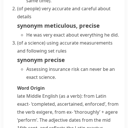
same time)
.
(
of people
)
very accurate and careful about
details
synonym
meticulous
,
precise
He was very exact about everything he did.
(
of a science
)
using accurate measurements
and following set rules
synonym
precise
Assessing insurance risk can never be an
exact science.
Word Origin
late Middle English (as a verb): from Latin
exact-
‘completed, ascertained, enforced’, from
the verb
exigere
, from
ex-
‘thoroughly’ +
agere
‘perform’. The adjective dates from the mid