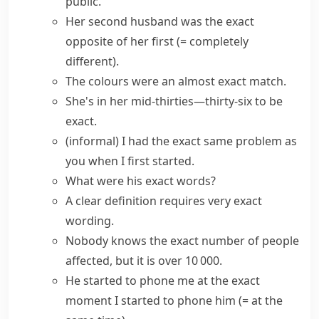
public.
Her second husband was
the exact
opposite
of her first
(= completely
different)
.
The colours were an almost
exact match
.
She's in her mid-thirties—thirty-six
to be
exact
.
(informal)
I had
the exact same
problem as
you when I first started.
What were his exact words?
A clear definition requires very exact
wording.
Nobody knows the
exact number
of people
affected, but it is over 10 000.
He started to phone me at the exact
moment I started to phone him
(= at the