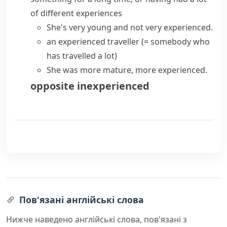
of different experiences
She's very young and not very experienced.
an experienced traveller
(= somebody who
has travelled a lot)
She was more mature, more experienced.
opposite
inexperienced
Пов'язані англійські слова
Нижче наведено англійські слова, пов'язані з