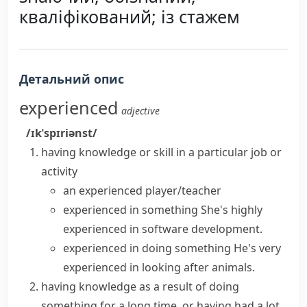
кваліфікований; із стажем
Детальний опис
experienced
adjective
/ɪkˈspɪriənst/
having knowledge or skill in a particular job or
activity
an
experienced player/teacher
experienced in something
She's
highly
experienced
in software development.
experienced in doing something
He's very
experienced in looking after animals.
having knowledge as a result of doing
something for a long time, or having had a lot