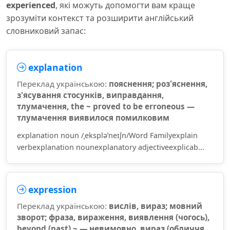
experienced
, які можуть допомогти вам краще
зрозуміти контекст та розширити англійський
словниковий запас:
explanation
Переклад українською:
пояснення; роз'яснення,
з'ясування стосунків, виправдання,
тлумачення, the ~ proved to be erroneous —
тлумачення виявилося помилковим
explanation noun /ˌekspləˈneɪʃn/Word Familyexplain
verbexplanation nounexplanatory adjectiveexplicab...
expression
Переклад українською:
вислів, вираз; мовний
зворот; фраза, вираження, виявлення (чогось),
beyond (past) ~ — невимовно, вираз (обличчя