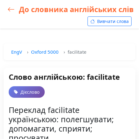
До словника англійських слів
Вивчати слова
EngV
Oxford 5000
facilitate
Слово англійською: facilitate
Дієслово
Переклад facilitate
українською: полегшувати;
допомагати, сприяти;
просувати