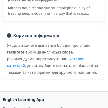
fairness noun /ˈfernəs/[uncountable]the quality of
treating people equally or in a way that is reaso...
Корисна інформація
Якщо ви хочете дізнатися більше про слово
facilitate
або інші англійські слова,
рекомендуємо переглянути наш
каталог
категорій
, де ви знайдете слова, організовані за
темами та категоріями для зручного навчання.
English Learning App