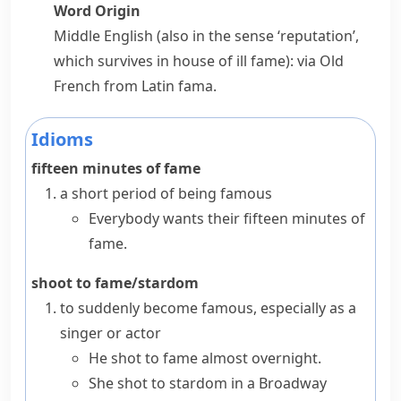
Word Origin
Middle English (also in the sense ‘reputation’,
which survives in
house of ill fame
): via Old
French from Latin
fama
.
Idioms
fifteen minutes of fame
a short period of being famous
Everybody wants their fifteen minutes of
fame.
shoot to fame/stardom
to suddenly become famous, especially as a
singer or actor
He shot to fame almost overnight.
She shot to stardom in a Broadway