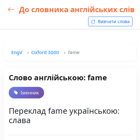
До словника англійських слів
Вивчати слова
EngV
Oxford 3000
fame
Слово англійською: fame
Іменник
Переклад fame українською:
слава