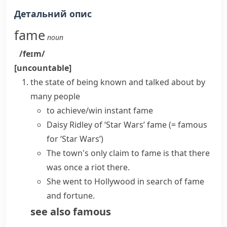
Детальний опис
fame
noun
/feɪm/
[uncountable]
the state of being known and talked about by
many people
to
achieve/win
instant
fame
Daisy Ridley of ‘Star Wars’ fame
(= famous
for ‘Star Wars’)
The town's only
claim to fame
is that there
was once a riot there.
She went to Hollywood in search of
fame
and fortune
.
see also
famous