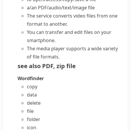
a/an
PDF/audio/text/image file
The service converts
video files
from one
format to another.
You can transfer and edit files on your
smartphone.
The media player supports a wide variety
of
file formats
.
see also
PDF
,
zip file
Wordfinder
copy
data
delete
file
folder
icon