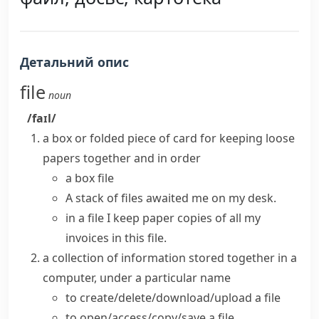
Детальний опис
file
noun
/faɪl/
a box or folded piece of card for keeping loose
papers together and in order
a box file
A stack of files awaited me on my desk.
in a file
I keep paper copies of all my
invoices in this file.
a collection of information stored together in a
computer, under a particular name
to
create/delete/download/upload a file
to
open/access/copy/save a file