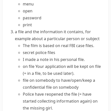
menu
open
password
print
a
file
and the information it contains, for
example about a particular person or subject
The film is based on real FBI case files.
secret police files
I made a note in his personal file.
on file
Your application will be kept on file
(= in a file, to be used later)
.
file on somebody
to have/open/keep a
confidential file on somebody
Police have reopened the file
(= have
started collecting information again)
on
the missing girl.