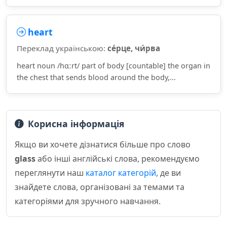
heart
Переклад українською:
се́рце, чи́рва
heart noun /hɑːrt/ part of body [countable] the organ in
the chest that sends blood around the body,...
Корисна інформація
Якщо ви хочете дізнатися більше про слово
glass
або інші англійські слова, рекомендуємо
переглянути наш
каталог категорій
, де ви
знайдете слова, організовані за темами та
категоріями для зручного навчання.