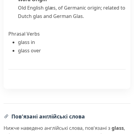
Old English
glæs
, of Germanic origin; related to
Dutch
glas
and German
Glas
.
Phrasal Verbs
glass in
glass over
Пов'язані англійські слова
Нижче наведено англійські слова, пов'язані з
glass
,