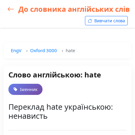
До словника англійських слів
Вивчати слова
EngV
Oxford 3000
hate
Слово англійською: hate
Іменник
Переклад hate українською:
ненависть