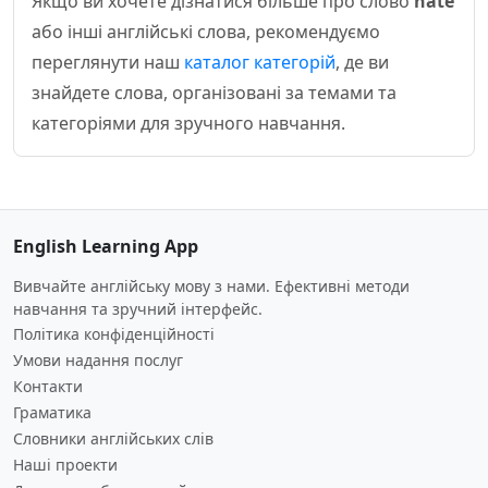
Якщо ви хочете дізнатися більше про слово
hate
або інші англійські слова, рекомендуємо
переглянути наш
каталог категорій
, де ви
знайдете слова, організовані за темами та
категоріями для зручного навчання.
English Learning App
Вивчайте англійську мову з нами. Ефективні методи
навчання та зручний інтерфейс.
Політика конфіденційності
Умови надання послуг
Контакти
Граматика
Словники англійських слів
Наші проекти