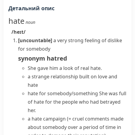
Детальний опис
hate
noun
/heɪt/
[uncountable]
a very strong feeling of dislike
for somebody
synonym
hatred
She gave him a look of real hate.
a strange relationship built on love and
hate
hate for somebody/something
She was full
of hate for the people who had betrayed
her.
a hate campaign
(= cruel comments made
about somebody over a period of time in