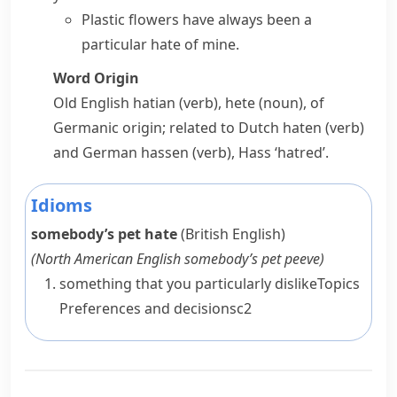
Plastic flowers have always been a
particular hate of mine.
Word Origin
Old English
hatian
(verb),
hete
(noun), of
Germanic origin; related to Dutch
haten
(verb)
and German
hassen
(verb),
Hass
‘hatred’.
Idioms
somebody’s pet hate
(British English)
(
North American English
somebody’s pet peeve
)
something that you particularly dislike
Topics
Preferences and decisions
c2