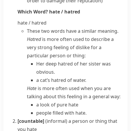
order to damage their reputation)
Which Word?
hate / hatred
hate / hatred
These two words have a similar meaning.
Hatred
is more often used to describe a
very strong feeling of dislike for a
particular person or thing:
Her deep hatred of her sister was
obvious.
a cat’s hatred of water.
Hate
is more often used when you are
talking about this feeling in a general way:
a look of pure hate
people filled with hate.
[countable]
(informal)
a person or thing that
you hate