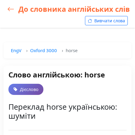
До словника англійських слів
Вивчати слова
EngV
Oxford 3000
horse
Слово англійською: horse
Дієслово
Переклад horse українською:
шуміти