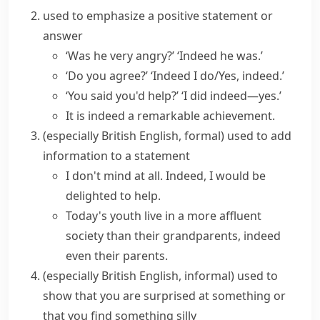
used to emphasize a positive statement or
answer
‘Was he very angry?’ ‘Indeed he was.’
‘Do you agree?’ ‘Indeed I do/Yes, indeed.’
‘You said you'd help?’ ‘I did indeed—yes.’
It is indeed a remarkable achievement.
(especially British English, formal)
used to add
information to a statement
I don't mind at all. Indeed, I would be
delighted to help.
Today's youth live in a more affluent
society than their grandparents, indeed
even their parents.
(especially British English, informal)
used to
show that you are surprised at something or
that you find something silly