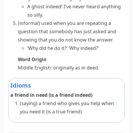
A ghost indeed! I've never heard anything
so silly.
(informal)
used when you are repeating a
question that somebody has just asked and
showing that you do not know the answer
‘Why did he do it?’ ‘Why indeed?’
Word Origin
Middle English: originally as
in deed
.
Idioms
a friend in need (is a friend indeed)
(saying)
a friend who gives you help when
you need it (is a true friend)